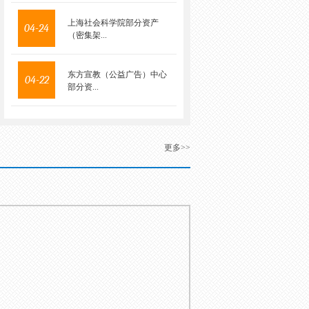
上海社会科学院部分资产
04-24
（密集架...
东方宣教（公益广告）中心
04-22
部分资...
更多>>