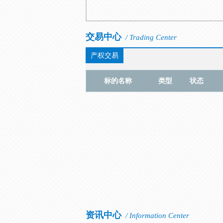
交易中心
/ Trading Center
产权交易
标的名称
类型
状态
资讯中心
/ Information Center