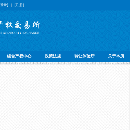
[登录]
|
[注册]
组合产权中心
政策法规
转让体验厅
关于本所