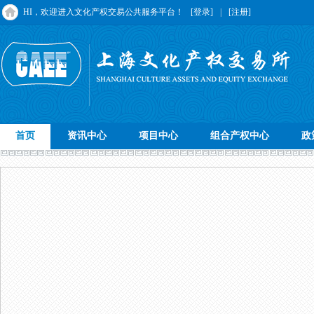
HI，欢迎进入文化产权交易公共服务平台！
[登录]
|
[注册]
首页
资讯中心
项目中心
组合产权中心
政