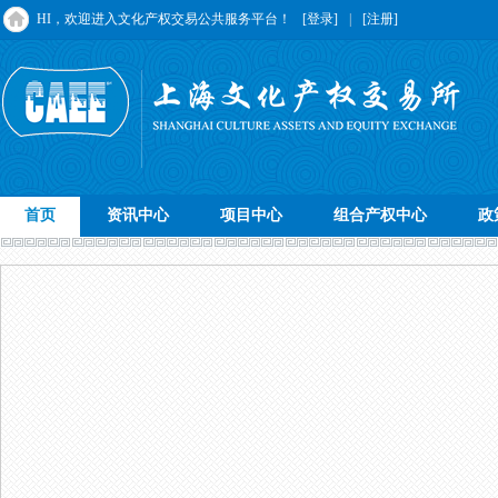
HI，欢迎进入文化产权交易公共服务平台！
[登录]
|
[注册]
首页
资讯中心
项目中心
组合产权中心
政