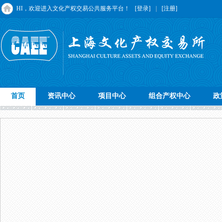
HI，欢迎进入文化产权交易公共服务平台！
[登录]
|
[注册]
首页
资讯中心
项目中心
组合产权中心
政