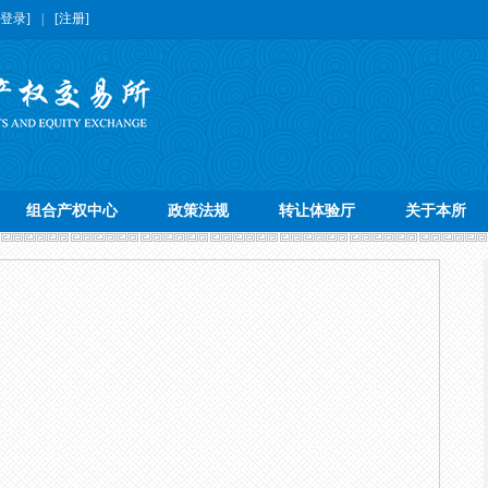
[登录]
|
[注册]
组合产权中心
政策法规
转让体验厅
关于本所