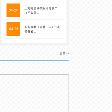
上海社会科学院部分资产
04-24
（密集架...
东方宣教（公益广告）中心
04-22
部分资...
更多>>