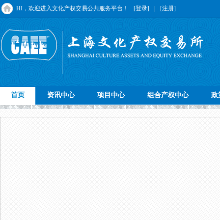
HI，欢迎进入文化产权交易公共服务平台！
[登录]
|
[注册]
首页
资讯中心
项目中心
组合产权中心
政