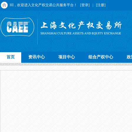
HI，欢迎进入文化产权交易公共服务平台！
[登录]
|
[注册]
首页
资讯中心
项目中心
组合产权中心
政