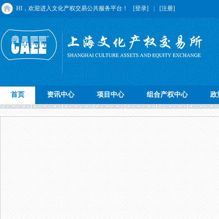
HI，欢迎进入文化产权交易公共服务平台！
[登录]
|
[注册]
首页
资讯中心
项目中心
组合产权中心
政