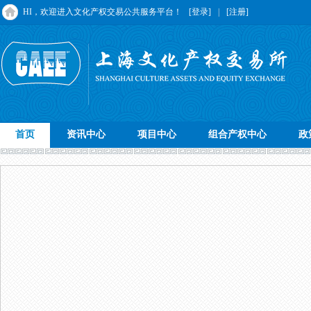
HI，欢迎进入文化产权交易公共服务平台！
[登录]
|
[注册]
首页
资讯中心
项目中心
组合产权中心
政