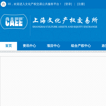
HI，欢迎进入文化产权交易公共服务平台！
[登录]
|
[注册]
首页
资讯中心
项目中心
组合产权中心
政