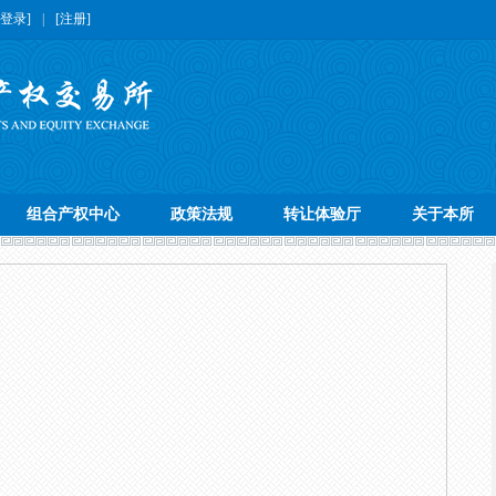
[登录]
|
[注册]
组合产权中心
政策法规
转让体验厅
关于本所