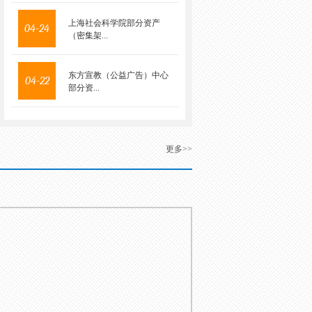
上海社会科学院部分资产
04-24
（密集架...
东方宣教（公益广告）中心
04-22
部分资...
更多>>