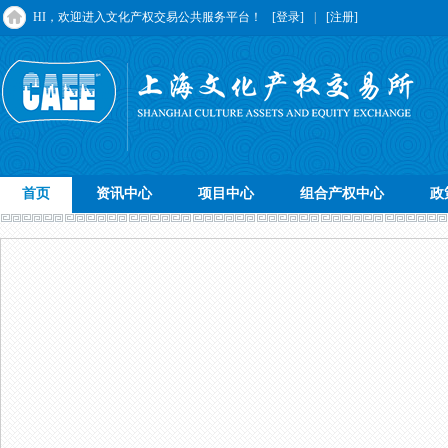
HI，欢迎进入文化产权交易公共服务平台！
[登录]
|
[注册]
首页
资讯中心
项目中心
组合产权中心
政