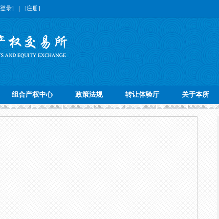
[登录]
|
[注册]
组合产权中心
政策法规
转让体验厅
关于本所