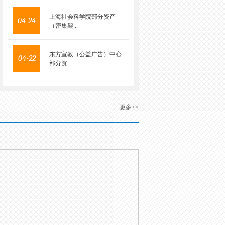
上海社会科学院部分资产
04-24
（密集架...
东方宣教（公益广告）中心
04-22
部分资...
更多>>