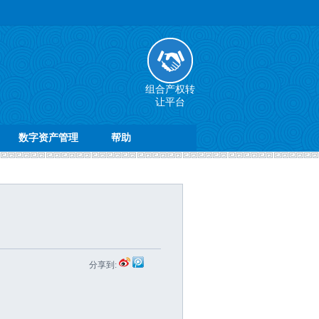
组合产权转
让平台
数字资产管理
帮助
分享到: