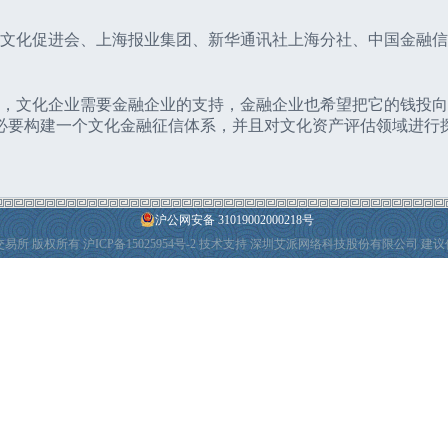
华文化促进会、上海报业集团、新华通讯社上海分社、中国金融信
提出，文化企业需要金融企业的支持，金融企业也希望把它的钱投
必要构建一个文化金融征信体系，并且对文化资产评估领域进行
沪公网安备 31019002000218号
产权交易所 版权所有
沪ICP备15025954号-2
技术支持 深圳艾派网络科技股份有限公司 建议使用I