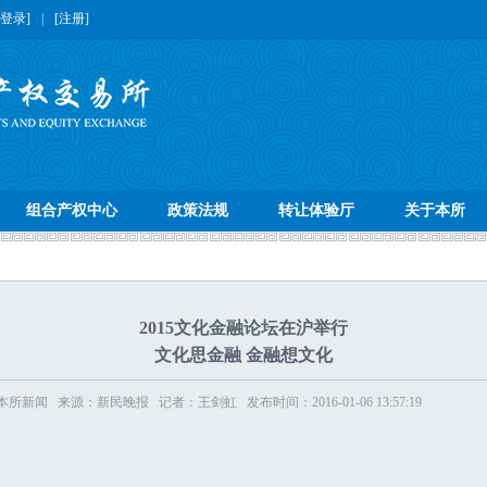
[登录]
|
[注册]
组合产权中心
政策法规
转让体验厅
关于本所
2015文化金融论坛在沪举行
文化思金融 金融想文化
所新闻 来源：新民晚报 记者：王剑虹 发布时间：2016-01-06 13:57:19