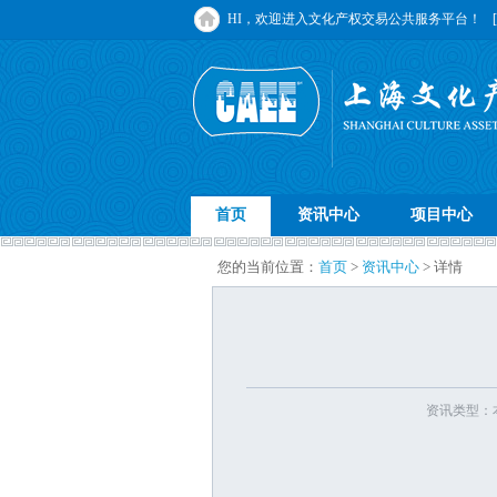
HI，欢迎进入文化产权交易公共服务平台！
首页
资讯中心
项目中心
您的当前位置：
首页
>
资讯中心
> 详情
资讯类型：本