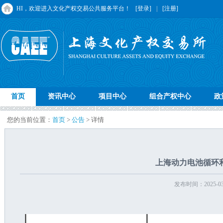
HI，欢迎进入文化产权交易公共服务平台！
[登录]
|
[注册]
首页
资讯中心
项目中心
组合产权中心
政
您的当前位置：
首页
>
公告
> 详情
上海动力电池循环利
发布时间：2025-03-1