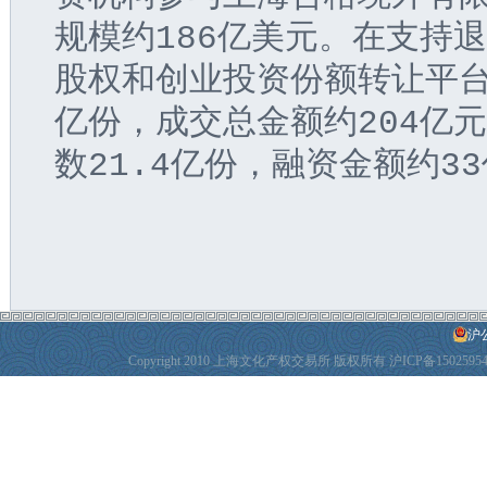
规模约186亿美元。在支持退
股权和创业投资份额转让平台
亿份，成交总金额约204亿
数21.4亿份，融资金额约3
沪公
Copyright 2010 上海文化产权交易所 版权所有
沪ICP备1502595