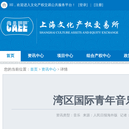
HI，欢迎进入文化产权交易公共服务平台！
[登录]
|
[注册]
首页
资讯中心
项目中心
组合产权中心
政
您的当前位置：
首页
>
资讯中心
> 详情
湾区国际青年音
资讯类型：音乐 来源：人民日报海外版 记者：邓瑞璇 发