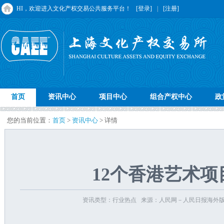
HI，欢迎进入文化产权交易公共服务平台！
[登录]
|
[注册]
首页
资讯中心
项目中心
组合产权中心
政
您的当前位置：
首页
>
资讯中心
> 详情
12个香港艺术
资讯类型：行业热点 来源：人民网－人民日报海外版 记者：陈