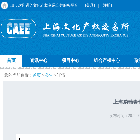
HI，欢迎进入文化产权交易公共服务平台！
[登录]
|
[注册]
首页
资讯中心
项目中心
组合产权中心
政
您的当前位置：
首页
>
公告
> 详情
上海豹驰春
发布时间：2024-04-2