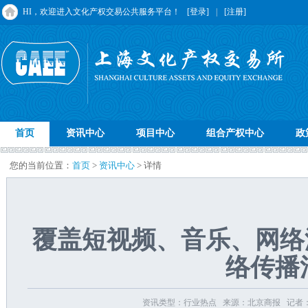
HI，欢迎进入文化产权交易公共服务平台！
[登录]
|
[注册]
首页
资讯中心
项目中心
组合产权中心
政
您的当前位置：
首页
>
资讯中心
> 详情
覆盖短视频、音乐、网络游戏
络传播
资讯类型：行业热点 来源：北京商报 记者：郑蕊 发布