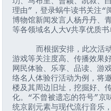
玏、马布里、曹颖、凯叔、白
理由”，登录蜗牛读书关注“
博物馆新闻发言人杨丹丹、青
等各领域名人大V共享优质书
     而根据安排，此次活
游戏等关注度高、传播效果
网民体验、乐享、品读、游戏
络名人体验行活动为例，将
楼及其周边旧址，挖掘好、
化。“不曾被遗忘的符号”京
统京剧元素与现代流行音乐