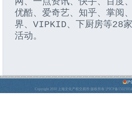
网、一点资讯、快手、百度
优酷、爱奇艺、知乎、掌阅
界、VIPKID、下厨房等2
活动。
沪公
Copyright 2010 上海文化产权交易所 版权所有
沪ICP备1502595