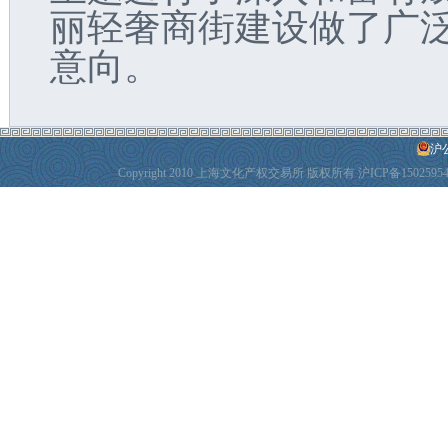
丽轻奢商街建设做了广
意向。
沪公
Copyright 2010 上海文化产权交易所 版权所有
沪ICP备1502595