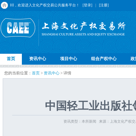
HI，欢迎进入文化产权交易公共服务平台！
[登录]
|
[注册]
首页
资讯中心
项目中心
组合产权中心
政
您的当前位置：
首页
>
资讯中心
> 详情
中国轻工业出版社
资讯类型：本所新闻 来源：上海文化产权交易所 发布