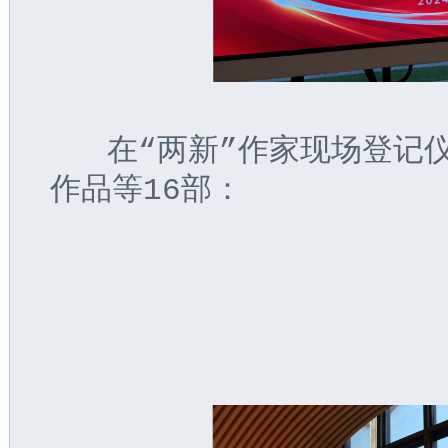
   在“两新”作家现场登记
作品等16部：