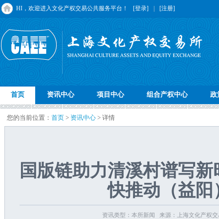
HI，欢迎进入文化产权交易公共服务平台！
[登录]
|
[注册]
首页
资讯中心
项目中心
组合产权中心
政
您的当前位置：
首页
>
资讯中心
> 详情
国版链助力清溪村谱写新
快推动（益阳
资讯类型：本所新闻 来源：上海文化产权交易所 发布