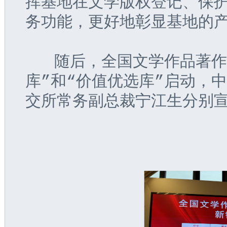
挥基地在文学版权登记、保
务功能，更好地彰显基地的
   随后，全国文学作品著
库”和“价值优选库”启动，
交所常务副总裁宁江生分别