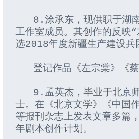
   8.涂承东，现供职于
工作室成员。其创作的反映“
选2018年度新疆生产建设
   登记作品《左宗棠》《
   9.孟英杰，毕业于北
士。在《北京文学》《中国
等报刊杂志上发表文章多篇
年剧本创作计划。