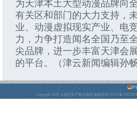
为天津本土大型动漫品牌向
有关区和部门的大力支持，未
业、动漫虚拟现实产业、电
力，力争打造闻名全国乃至
尖品牌，进一步丰富天津会
的平台。（津云新闻编辑孙
沪公
Copyright 2010 上海文化产权交易所 版权所有
沪ICP备1502595