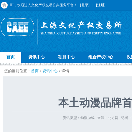
HI，欢迎进入文化产权交易公共服务平台！
[登录]
|
[注册]
首页
资讯中心
项目中心
组合产权中心
政
您的当前位置：
首页
>
资讯中心
> 详情
本土动漫品牌首
资讯类型：动漫游戏 来源：北方网 记者：张艳 发布