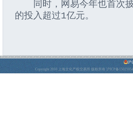
　　同时，网易今年也首次
的投入超过1亿元。
沪公
Copyright 2010 上海文化产权交易所 版权所有
沪ICP备1502595