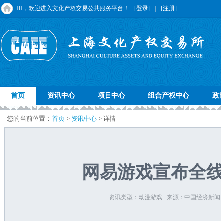
HI，欢迎进入文化产权交易公共服务平台！
[登录]
|
[注册]
首页
资讯中心
项目中心
组合产权中心
政
您的当前位置：
首页
>
资讯中心
> 详情
网易游戏宣布全
资讯类型：动漫游戏 来源：中国经济新闻网 发布时