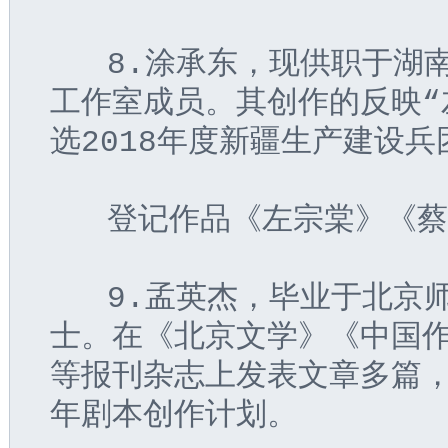
   8.涂承东，现供职于
工作室成员。其创作的反映“
选2018年度新疆生产建设
   登记作品《左宗棠》《
   9.孟英杰，毕业于北
士。在《北京文学》《中国
等报刊杂志上发表文章多篇
年剧本创作计划。