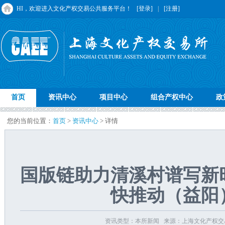
HI，欢迎进入文化产权交易公共服务平台！
[登录]
|
[注册]
首页
资讯中心
项目中心
组合产权中心
政
您的当前位置：
首页
>
资讯中心
> 详情
国版链助力清溪村谱写新
快推动（益阳
资讯类型：本所新闻 来源：上海文化产权交易所 发布