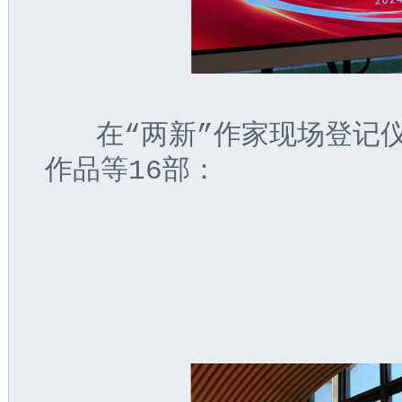
   在“两新”作家现场登记
作品等16部：