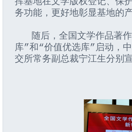
挥基地在文学版权登记、保
务功能，更好地彰显基地的
   随后，全国文学作品著
库”和“价值优选库”启动，
交所常务副总裁宁江生分别