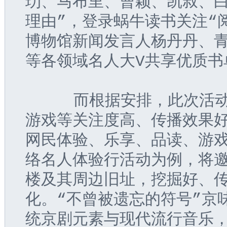
玏、马布里、曹颖、凯叔、白
理由”，登录蜗牛读书关注“
博物馆新闻发言人杨丹丹、青
等各领域名人大V共享优质书
     而根据安排，此次活
游戏等关注度高、传播效果
网民体验、乐享、品读、游戏
络名人体验行活动为例，将
楼及其周边旧址，挖掘好、
化。“不曾被遗忘的符号”京
统京剧元素与现代流行音乐