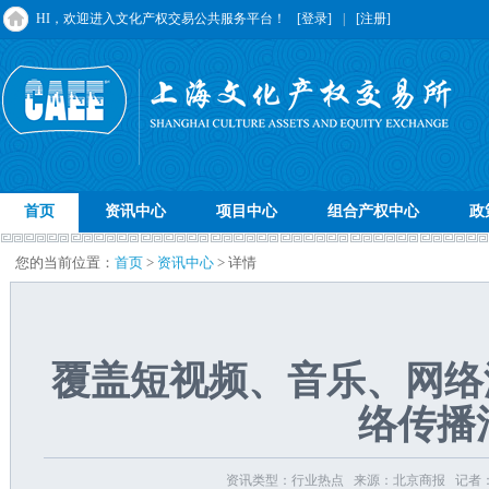
HI，欢迎进入文化产权交易公共服务平台！
[登录]
|
[注册]
首页
资讯中心
项目中心
组合产权中心
政
您的当前位置：
首页
>
资讯中心
> 详情
覆盖短视频、音乐、网络游戏
络传播
资讯类型：行业热点 来源：北京商报 记者：郑蕊 发布