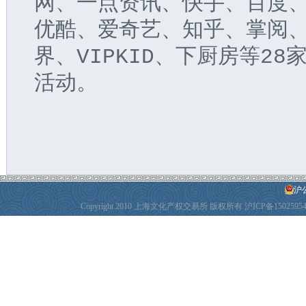
网、一点资讯、快手、百度
优酷、爱奇艺、知乎、掌阅
界、VIPKID、下厨房等2
活动。
沪公
Copyright 2010 上海文化产权交易所 版权所有
沪ICP备1502595