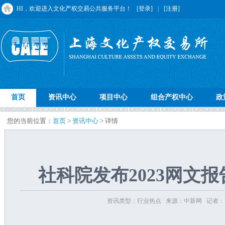
HI，欢迎进入文化产权交易公共服务平台！
[登录]
|
[注册]
首页
资讯中心
项目中心
组合产权中心
政
您的当前位置：
首页
>
资讯中心
> 详情
社科院发布2023网文
资讯类型：行业热点 来源：中新网 记者：高凯 发布