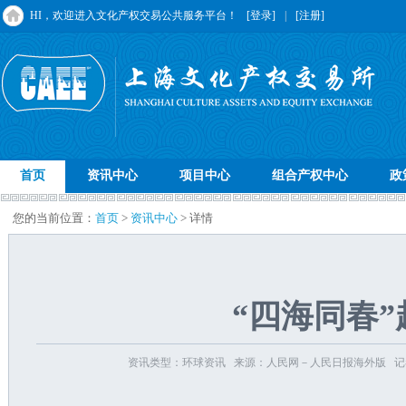
HI，欢迎进入文化产权交易公共服务平台！
[登录]
|
[注册]
首页
资讯中心
项目中心
组合产权中心
政
您的当前位置：
首页
>
资讯中心
> 详情
“四海同春
资讯类型：环球资讯 来源：人民网－人民日报海外版 记者：王琪、