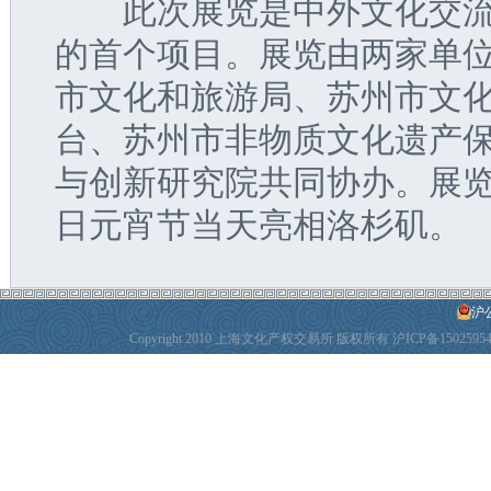
　　此次展览是中外文化交
的首个项目。展览由两家单
市文化和旅游局、苏州市文
台、苏州市非物质文化遗产
与创新研究院共同协办。展览
日元宵节当天亮相洛杉矶。
沪公
Copyright 2010 上海文化产权交易所 版权所有
沪ICP备1502595