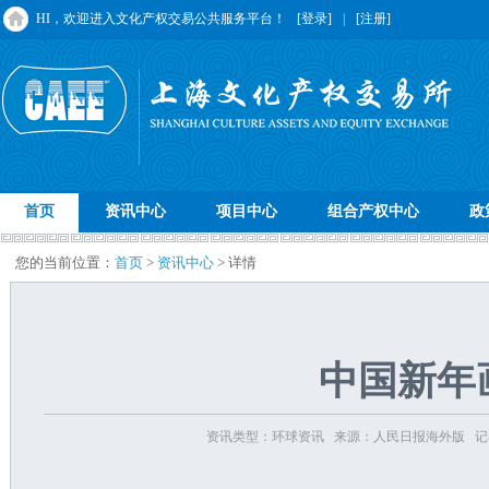
HI，欢迎进入文化产权交易公共服务平台！
[登录]
|
[注册]
首页
资讯中心
项目中心
组合产权中心
政
您的当前位置：
首页
>
资讯中心
> 详情
中国新年
资讯类型：环球资讯 来源：人民日报海外版 记者：杨桐 