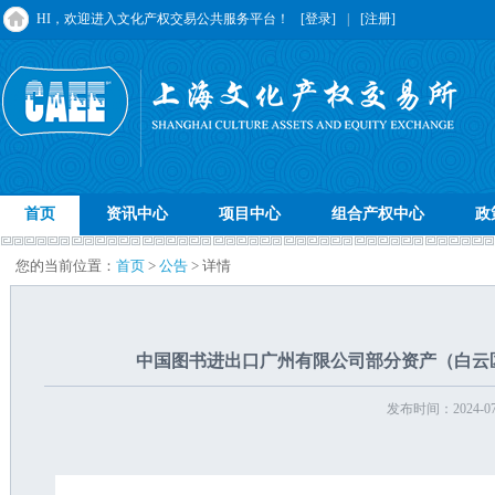
HI，欢迎进入文化产权交易公共服务平台！
[登录]
|
[注册]
首页
资讯中心
项目中心
组合产权中心
政
您的当前位置：
首页
>
公告
> 详情
中国图书进出口广州有限公司部分资产（白云区广
发布时间：2024-07-3