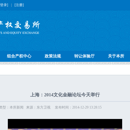
[登录]
|
[注册]
组合产权中心
政策法规
转让体验厅
关于本所
上海：2014文化金融论坛今天举行
型：本所新闻 来源：东方卫视 发布时间：2014-12-29 13:28:15