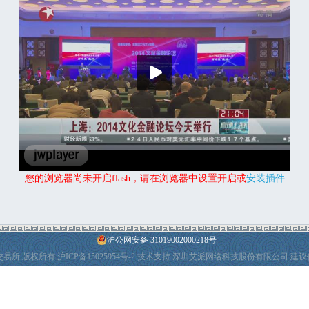
您的浏览器尚未开启flash，请在浏览器中设置开启或
安装插件
沪公网安备 31019002000218号
产权交易所 版权所有
沪ICP备15025954号-2
技术支持 深圳艾派网络科技股份有限公司 建议使用I