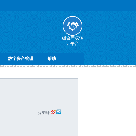
组合产权转
让平台
数字资产管理
帮助
分享到: