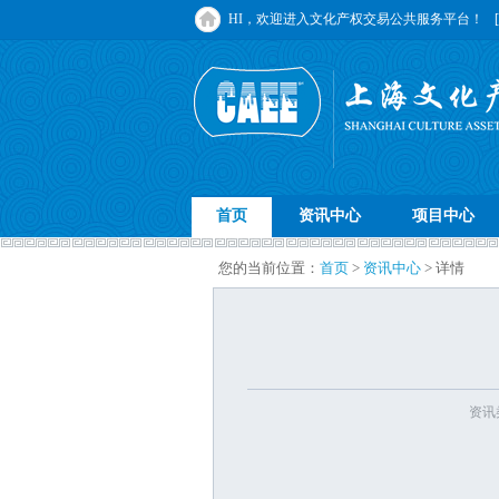
HI，欢迎进入文化产权交易公共服务平台！
首页
资讯中心
项目中心
您的当前位置：
首页
>
资讯中心
> 详情
资讯类