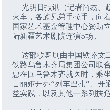
  光明日报讯（记者尚杰、
火车，各族兄弟手拉手，向着
国家艺术基金管理中心资助
陆新疆艺术剧院连演5场。
  这部歌舞剧由中国铁路文
铁路乌鲁木齐局集团公司联
忠在回乌鲁木齐就医时，乘坐
古丽娅开办“列车巴扎”、开
益实践，以及其他一系列扶