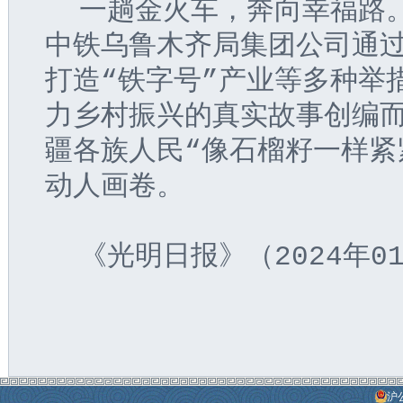
  一趟金火车，奔向幸福路
中铁乌鲁木齐局集团公司通
打造“铁字号”产业等多种举
力乡村振兴的真实故事创编
疆各族人民“像石榴籽一样紧
动人画卷。
  《光明日报》（2024年01
沪公