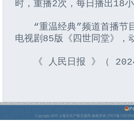
时，重播2次，每日播出18
　　“重温经典”频道首播节
电视剧85版《四世同堂》，
　　《 人民日报 》（ 2024
沪公
Copyright 2010 上海文化产权交易所 版权所有
沪ICP备1502595