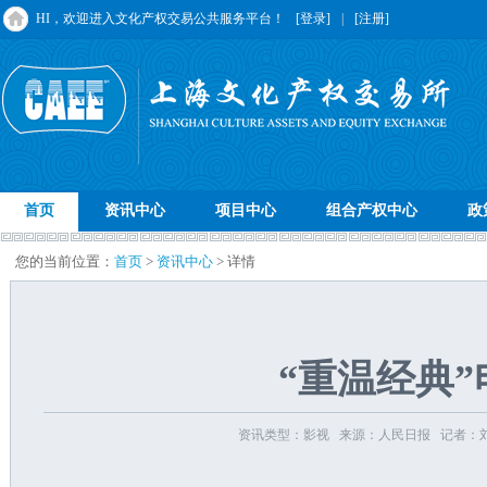
HI，欢迎进入文化产权交易公共服务平台！
[登录]
|
[注册]
首页
资讯中心
项目中心
组合产权中心
政
您的当前位置：
首页
>
资讯中心
> 详情
“重温经典
资讯类型：影视 来源：人民日报 记者：刘阳 发布时