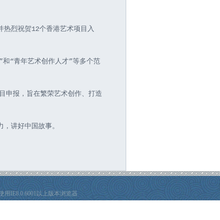
并热烈祝贺12个香港艺术项目入
。
训”和“青年艺术创作人才”等多个范
项目申报，旨在繁荣艺术创作、打造
播力，讲好中国故事。
E8.0.6001以上版本浏览器