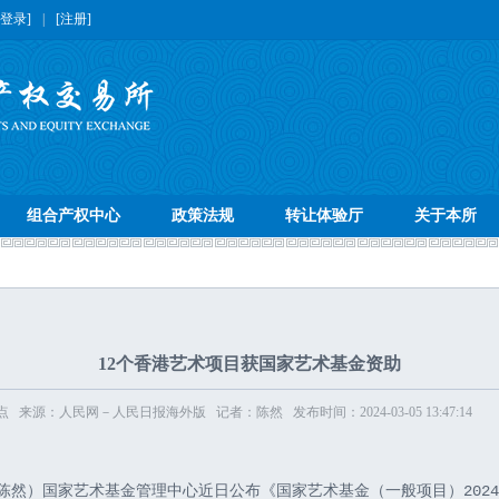
[登录]
|
[注册]
组合产权中心
政策法规
转让体验厅
关于本所
12个香港艺术项目获国家艺术基金资助
来源：人民网－人民日报海外版 记者：陈然 发布时间：2024-03-05 13:47:14
记者陈然）国家艺术基金管理中心近日公布《国家艺术基金（一般项目）202