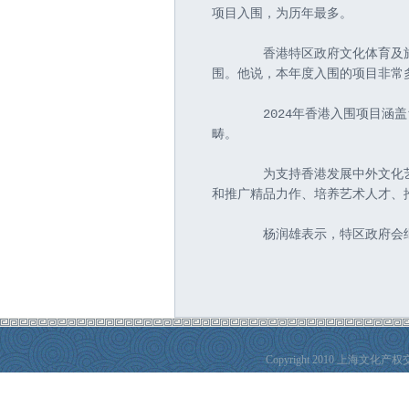
项目入围，为历年最多。
       香港特区政府文化体
围。他说，本年度入围的项目非常
       2024年香港入围项
畴。
       为支持香港发展中外
和推广精品力作、培养艺术人才、推
       杨润雄表示，特区政
Copyright 2010 上海文化