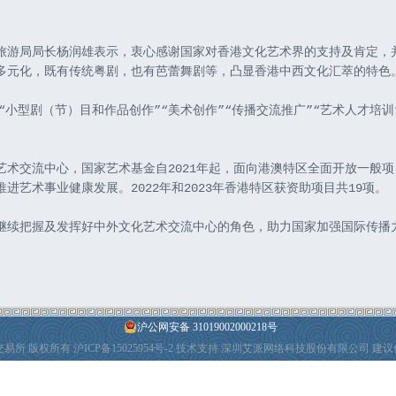
育及旅游局局长杨润雄表示，衷心感谢国家对香港文化艺术界的支持及肯定，
多元化，既有传统粤剧，也有芭蕾舞剧等，凸显香港中西文化汇萃的特色
目涵盖“小型剧（节）目和作品创作”“美术创作”“传播交流推广”“艺术人才培
文化艺术交流中心，国家艺术基金自2021年起，面向港澳特区全面开放一般
进艺术事业健康发展。2022年和2023年香港特区获资助项目共19项。
府会继续把握及发挥好中外文化艺术交流中心的角色，助力国家加强国际传
沪公网安备 31019002000218号
产权交易所 版权所有
沪ICP备15025954号-2
技术支持 深圳艾派网络科技股份有限公司 建议使用I