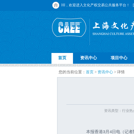
HI，欢迎进入文化产权交易公共服务平台！
首页
资讯中心
项目中心
您的当前位置：
首页
>
资讯中心
> 详情
资讯类型：行业热点 
       本报香港3月4日电（