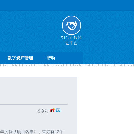
组合产权转
让平台
数字资产管理
帮助
分享到:
4年度资助项目名单》，香港有12个