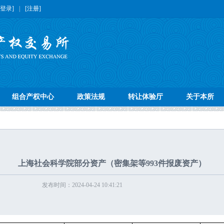
[登录]
|
[注册]
组合产权中心
政策法规
转让体验厅
关于本所
上海社会科学院部分资产（密集架等993件报废资产）
发布时间：2024-04-24 10:41:21