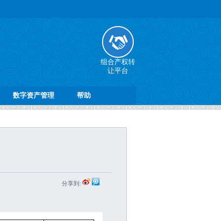
组合产权转
让平台
数字资产管理
帮助
分享到: