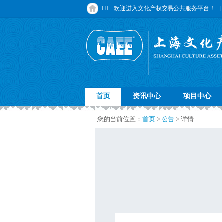
HI，欢迎进入文化产权交易公共服务平台！
首页
资讯中心
项目中心
您的当前位置：
首页
>
公告
> 详情