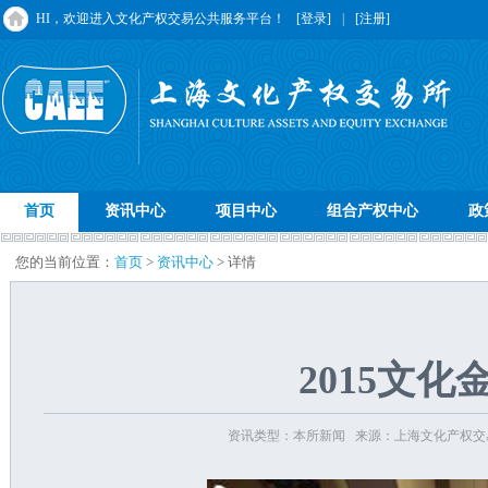
HI，欢迎进入文化产权交易公共服务平台！
[登录]
|
[注册]
首页
资讯中心
项目中心
组合产权中心
政
您的当前位置：
首页
>
资讯中心
> 详情
2015文
资讯类型：本所新闻 来源：上海文化产权交易所 发布