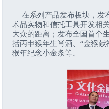
  在系列产品发布板块，
术品实物和信托工具开发相
大众的距离；发布全国首个
括丙申猴年生肖酒、“金猴献
猴年纪念小金条等。