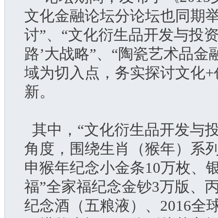
文化金融论坛分论坛也同期举
讨”、“文化衍生品开发与投资
路’大战略”、“陶瓷艺术品
域为切入点，务实探讨文化+
新。
  其中，“文化衍生品开发与
角度，围绕生肖（猴年）系
申猴年纪念小金条10万枚、银
福”全家福纪念金钞3万版、
纪念酒（五粮液）、2016全