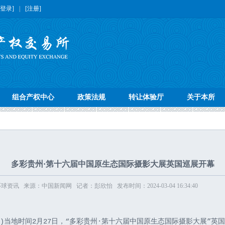
[登录]
|
[注册]
组合产权中心
政策法规
转让体验厅
关于本所
多彩贵州·第十六届中国原生态国际摄影大展英国巡展开幕
资讯 来源：中国新闻网 记者：彭欣怡 发布时间：2024-03-04 16:34:40
欣怡)当地时间2月27日，“多彩贵州·第十六届中国原生态国际摄影大展”英