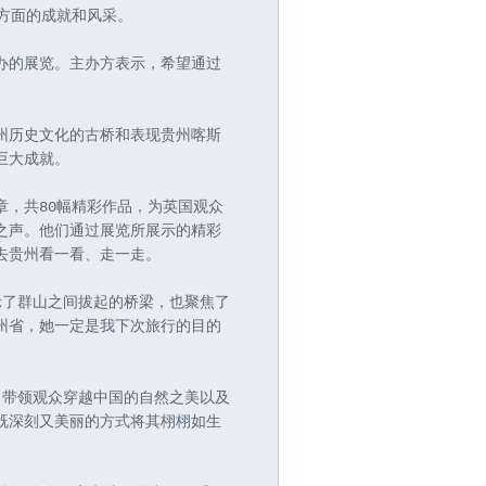
方面的成就和风采。
办的展览。主办方表示，希望通过
州历史文化的古桥和表现贵州喀斯
巨大成就。
章，共80幅精彩作品，为英国观众
之声。他们通过展览所展示的精彩
去贵州看一看、走一走。
示了群山之间拔起的桥梁，也聚焦了
州省，她一定是我下次旅行的目的
，带领观众穿越中国的自然之美以及
既深刻又美丽的方式将其栩栩如生