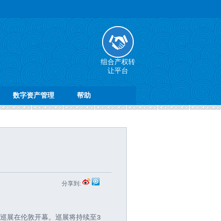
组合产权转
让平台
数字资产管理
帮助
分享到:
国巡展在伦敦开幕。巡展将持续至3