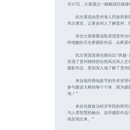
月27日，大展通过一幅幅或壮丽
　　此次展览由贵州省人民政府新
本次展览，让更多的人了解贵州，
　　本次大展着重选取表现贵州当
特地貌的天生桥摄影作品，从桥梁
　　此次英国巡展伦敦站以“跨越·
呈现了贵州独特的自然风光和人文
摄影作品，更加深入地了解了贵州
　　来自瑞丹斯电影节的学术管理
参与建设大桥的每个个体，我为摄
地！”
　　来自伦敦政治经济学院的研究
与人类智慧的融合。这些摄影作品
地呈现出来。”