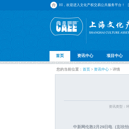
HI，欢迎进入文化产权交易公共服务平台！
首页
资讯中心
项目中心
您的当前位置：
首页
>
资讯中心
> 详情
资讯类型：环球
　 中新网伦敦2月29日电 (彭