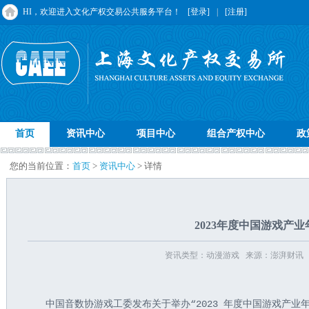
HI，欢迎进入文化产权交易公共服务平台！
[登录]
|
[注册]
首页
资讯中心
项目中心
组合产权中心
政
您的当前位置：
首页
>
资讯中心
> 详情
2023年度中国游戏产业
资讯类型：动漫游戏 来源：澎湃财讯 发布时间：
  中国音数协游戏工委发布关于举办“2023 年度中国游戏产