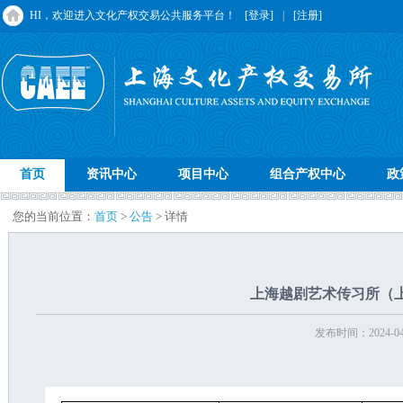
HI，欢迎进入文化产权交易公共服务平台！
[登录]
|
[注册]
首页
资讯中心
项目中心
组合产权中心
政
您的当前位置：
首页
>
公告
> 详情
上海越剧艺术传习所（
发布时间：2024-04-2