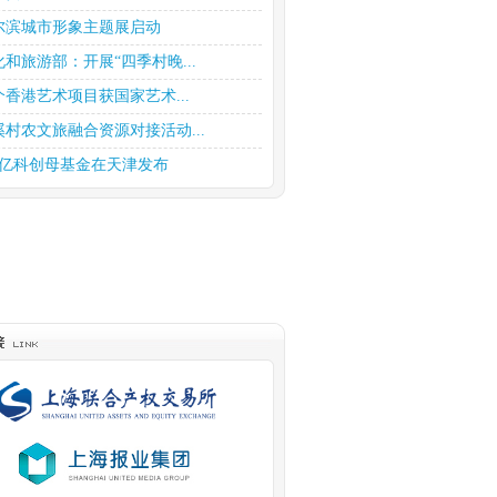
尔滨城市形象主题展启动
化和旅游部：开展“四季村晚...
个香港艺术项目获国家艺术...
溪村农文旅融合资源对接活动...
0亿科创母基金在天津发布
商趁《繁花》热开展宣传和投...
持股权投资高质量发展 上海...