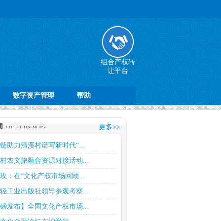
组合产权转
让平台
数字资产管理
帮助
更多>>
链助力清溪村谱写新时代“...
村农文旅融合资源对接活动...
玫：在“文化产权市场回顾...
轻工业出版社领导参观考察...
磅发布】全国文化产权市场...