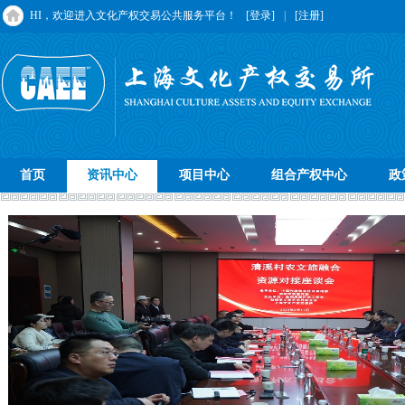
HI，欢迎进入文化产权交易公共服务平台！
[登录]
|
[注册]
首页
资讯中心
项目中心
组合产权中心
政