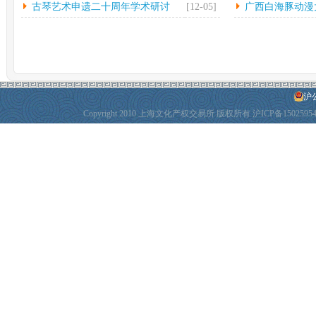
古琴艺术申遗二十周年学术研讨
[12-05]
广西白海豚动漫
会...
动
沪公
Copyright 2010 上海文化产权交易所 版权所有
沪ICP备1502595