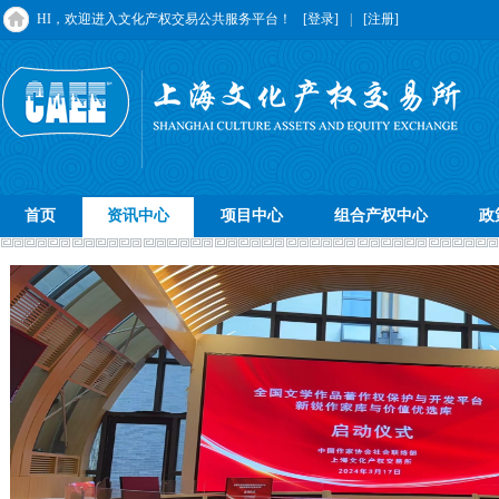
HI，欢迎进入文化产权交易公共服务平台！
[登录]
|
[注册]
首页
资讯中心
项目中心
组合产权中心
政