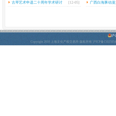
古琴艺术申遗二十周年学术研讨
[12-05]
广西白海豚动漫
会...
动
沪公
Copyright 2010 上海文化产权交易所 版权所有
沪ICP备1502595