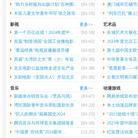
大...
“助力乡村振兴出版计划”百种图...
[01-19]
澳门城市艺穗节揭
丰富儿童文学童年书写 张之路等...
[01-15]
“列车巴扎”搬
影视
更多>>
艺术品
第一个百亿达成！2024年度中...
[02-18]
长城艺术大展在
行
首届“制造强国”全国工业微电影...
[02-02]
2024年度北京工
“重温经典”电视直播频道开播
[02-02]
第七届中国文联
术...
首届“大湾区之光”青（少）年短...
[01-30]
中埃签署古埃及
物...
北京电影公益放映走进文化产业
[01-30]
“笔墨新章——中
园...
京剧电影《安国夫人》开启北京
[01-26]
古蜀文明将闪耀
长...
音乐
更多>>
动漫游戏
新媒体合唱音乐会《梵高与我》
[03-07]
网易游戏宣布全
中...
年...
湾区国际青年音乐周彰显新生音
[01-23]
本土动漫品牌首秀 
乐...
“巨人的脚步”揭幕国交2024...
[01-15]
“2023游戏十强”
腾讯音乐与环球音乐集团续签多
[01-10]
2023年度中国游
年...
“中国梦·劳动美”2024新年...
[12-25]
纪实普法动漫《重