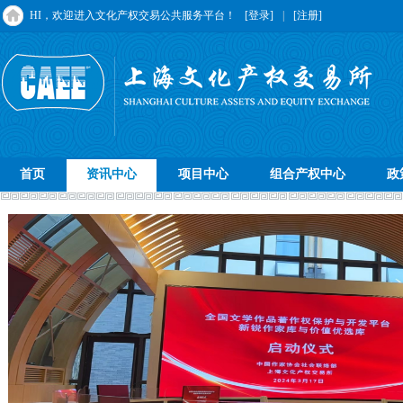
HI，欢迎进入文化产权交易公共服务平台！
[登录]
|
[注册]
首页
资讯中心
项目中心
组合产权中心
政