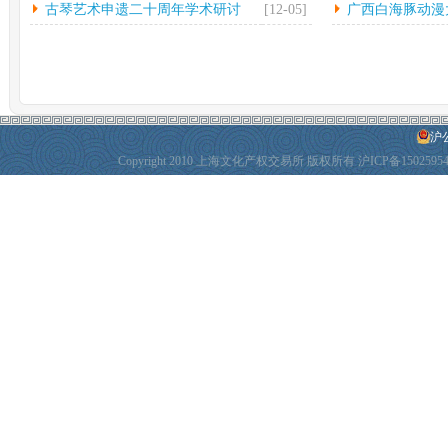
古琴艺术申遗二十周年学术研讨
[12-05]
广西白海豚动漫
会...
动
沪公
Copyright 2010 上海文化产权交易所 版权所有
沪ICP备1502595