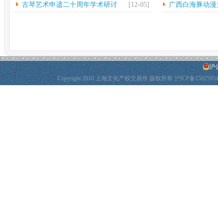
古琴艺术申遗二十周年学术研讨
[12-05]
广西白海豚动漫
会...
动
沪公
Copyright 2010 上海文化产权交易所 版权所有
沪ICP备1502595