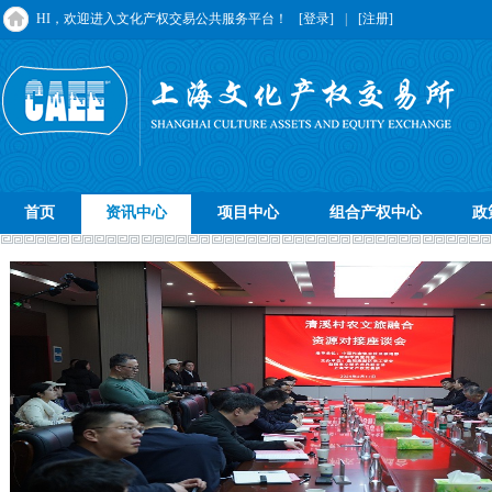
HI，欢迎进入文化产权交易公共服务平台！
[登录]
|
[注册]
首页
资讯中心
项目中心
组合产权中心
政