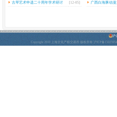
古琴艺术申遗二十周年学术研讨
[12-05]
广西白海豚动漫
会...
动
沪公
Copyright 2010 上海文化产权交易所 版权所有
沪ICP备1502595