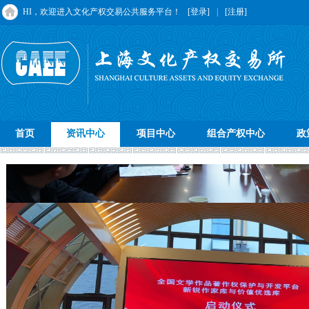
HI，欢迎进入文化产权交易公共服务平台！
[登录]
|
[注册]
首页
资讯中心
项目中心
组合产权中心
政