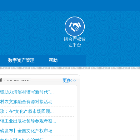
组合产权转
让平台
数字资产管理
帮助
更多>>
链助力清溪村谱写新时代“...
村农文旅融合资源对接活动...
玫：在“文化产权市场回顾...
轻工业出版社领导参观考察...
磅发布】全国文化产权市场...