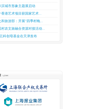
尔滨城市形象主题展启动
个香港艺术项目获国家艺术...
化和旅游部：开展“四季村晚...
溪村农文旅融合资源对接活动...
0亿科创母基金在天津发布
商趁《繁花》热开展宣传和投...
持股权投资高质量发展 上海...