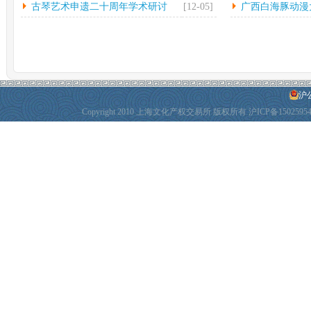
古琴艺术申遗二十周年学术研讨
[12-05]
广西白海豚动漫
会...
动
沪公
Copyright 2010 上海文化产权交易所 版权所有
沪ICP备1502595