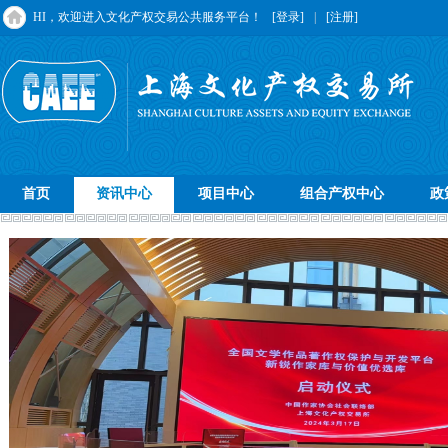
HI，欢迎进入文化产权交易公共服务平台！
[登录]
|
[注册]
首页
资讯中心
项目中心
组合产权中心
政