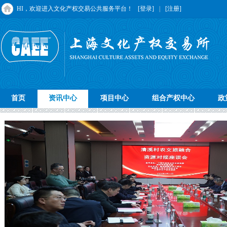
HI，欢迎进入文化产权交易公共服务平台！
[登录]
|
[注册]
首页
资讯中心
项目中心
组合产权中心
政