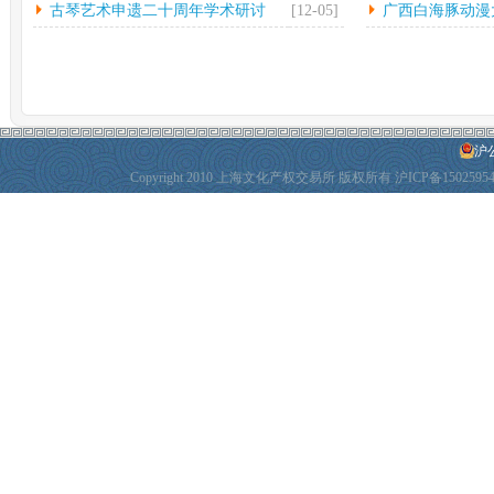
古琴艺术申遗二十周年学术研讨
[12-05]
广西白海豚动漫
会...
动
沪公
Copyright 2010 上海文化产权交易所 版权所有
沪ICP备1502595