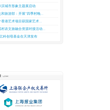
尔滨城市形象主题展启动
化和旅游部：开展“四季村晚...
个香港艺术项目获国家艺术...
溪村农文旅融合资源对接活动...
0亿科创母基金在天津发布
商趁《繁花》热开展宣传和投...
持股权投资高质量发展 上海...