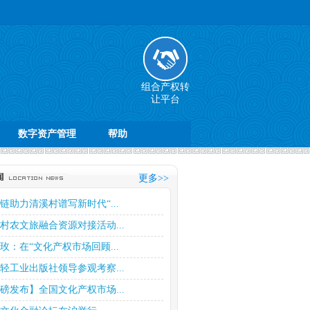
组合产权转
让平台
数字资产管理
帮助
更多>>
链助力清溪村谱写新时代“...
村农文旅融合资源对接活动...
玫：在“文化产权市场回顾...
轻工业出版社领导参观考察...
磅发布】全国文化产权市场...