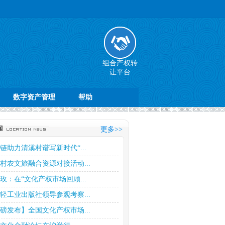
组合产权转
让平台
数字资产管理
帮助
更多>>
链助力清溪村谱写新时代“...
村农文旅融合资源对接活动...
玫：在“文化产权市场回顾...
轻工业出版社领导参观考察...
磅发布】全国文化产权市场...