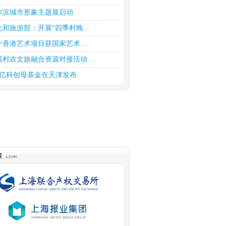
尔滨城市形象主题展启动
化和旅游部：开展“四季村晚...
个香港艺术项目获国家艺术...
溪村农文旅融合资源对接活动...
0亿科创母基金在天津发布
商趁《繁花》热开展宣传和投...
持股权投资高质量发展 上海...